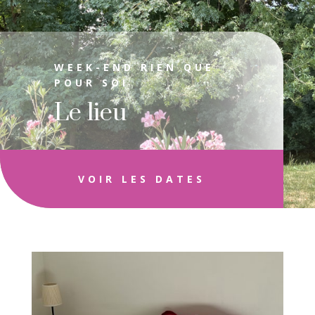
WEEK-END RIEN QUE
POUR SOI
Le lieu
VOIR LES DATES