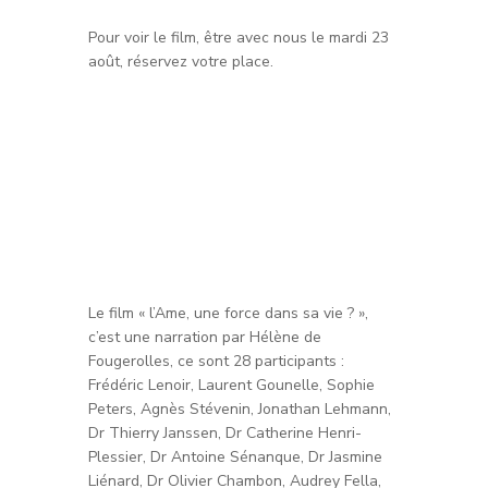
Pour voir le film, être avec nous le mardi 23
août, réservez votre place.
Le film « l’Ame, une force dans sa vie ? »,
c’est une narration par Hélène de
Fougerolles, ce sont 28 participants :
Frédéric Lenoir, Laurent Gounelle, Sophie
Peters, Agnès Stévenin, Jonathan Lehmann,
Dr Thierry Janssen, Dr Catherine Henri-
Plessier, Dr Antoine Sénanque, Dr Jasmine
Liénard, Dr Olivier Chambon, Audrey Fella,