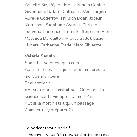
Armelle Six, Réjane Ereau, Miriam Gablier,
Gwenaëlle Batard, Catharina Von Bargen,
Aurelie Godefroy, Thi Bich Doan, Jocelin
Morrisson, Stephane Ayrault, Christine
Louveau, Laurence Baranski, Stéphane Riot,
Matthieu Dardaillon, Michel Gallet, Lucie
Hubert, Catherine Frade, Marc Silvestre.
Valérie Seguin
Son site : valerieseguin.com
Autrice : « Les trois jours et demi après la
mort de mon père »
Réalisatrice :
« Et si la mort n’existait pas. Où en est la
science sur la vie après la mort ? »
« Et si la mort n’était qu’un passage.
Comment s’y préparer ? »
Le podcast vous parle !
- Inscrivez-vous à la newsletter (si ce n'est