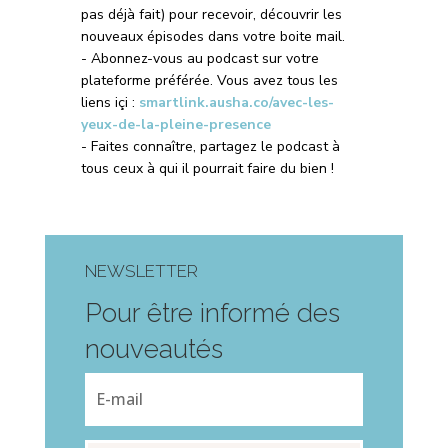
pas déjà fait) pour recevoir, découvrir les
nouveaux épisodes dans votre boite mail.
- Abonnez-vous au podcast sur votre
plateforme préférée. Vous avez tous les
liens içi :
smartlink.ausha.co/avec-les-
yeux-de-la-pleine-presence
- Faites connaître, partagez le podcast à
tous ceux à qui il pourrait faire du bien !
NEWSLETTER
Pour être informé des
nouveautés