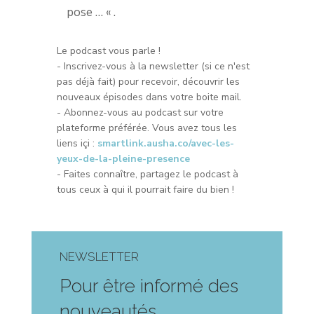
pose … « .
Le podcast vous parle !
- Inscrivez-vous à la newsletter (si ce n'est
pas déjà fait) pour recevoir, découvrir les
nouveaux épisodes dans votre boite mail.
- Abonnez-vous au podcast sur votre
plateforme préférée. Vous avez tous les
liens içi :
smartlink.ausha.co/avec-les-
yeux-de-la-pleine-presence
- Faites connaître, partagez le podcast à
tous ceux à qui il pourrait faire du bien !
NEWSLETTER
Pour être informé des
nouveautés