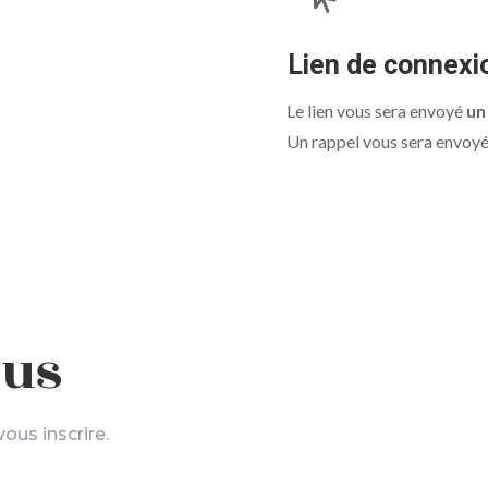
Lien de connexi
Le lien vous sera envoyé
un
Un rappel vous sera envoy
ous
vous inscrire.