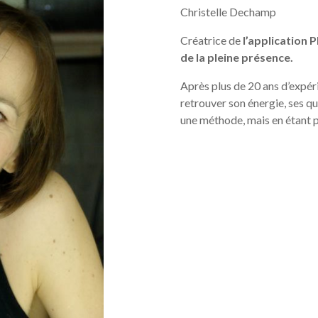
Christelle Dechamp
Créatrice de
l’application 
de la pleine présence.
Après plus de 20 ans d’expé
retrouver son énergie, ses qua
une méthode, mais en étant pl