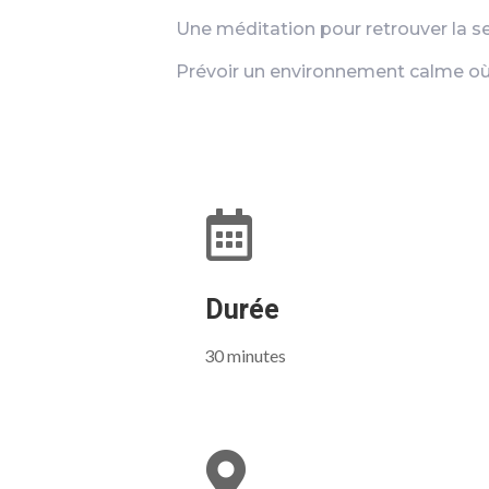
Une méditation pour retrouver la se
Prévoir un environnement calme où

Durée
30 minutes
