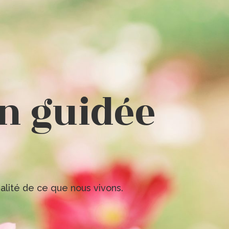
n guidée
lité de ce que nous vivons.