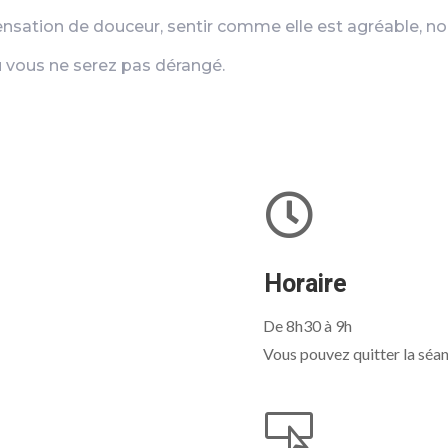
nsation de douceur, sentir comme elle est agréable, nou
 vous ne serez pas dérangé.

Horaire
De 8h30 à 9h
Vous pouvez quitter la séanc
