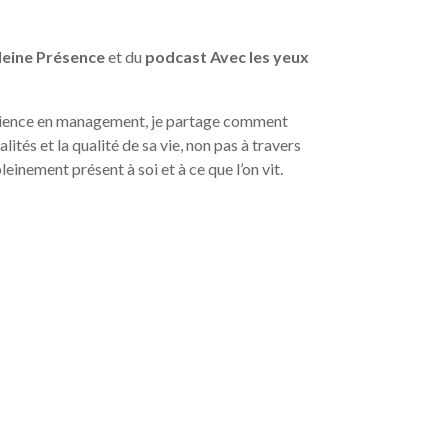
Pleine Présence
et du
podcast Avec les yeux
rience en management, je partage comment
lités et la qualité de sa vie, non pas à travers
einement présent à soi et à ce que l’on vit.