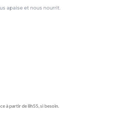
s apaise et nous nourrit.
e à partir de 8h55, si besoin.