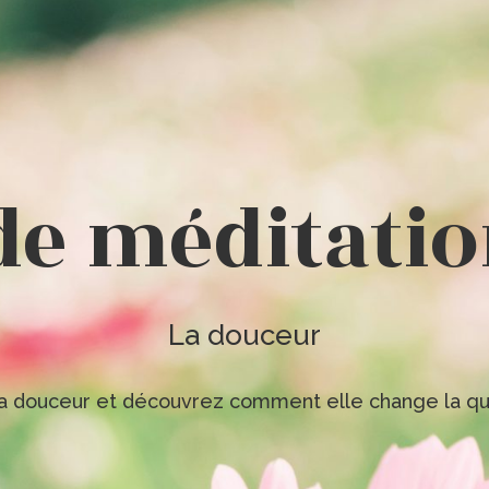
de méditatio
La douceur
la douceur et découvrez comment elle change la qua