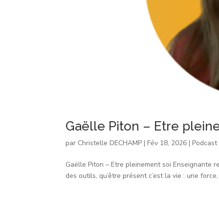
Gaëlle Piton – Etre plein
par
Christelle DECHAMP
|
Fév 18, 2026
|
Podcast
Gaëlle Piton – Etre pleinement soi Enseignante r
des outils, qu’être présent c’est la vie : une force, 