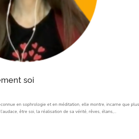
ement soi
econnue en sophrologie et en méditation, elle montre, incarne que plu
l’audace, être soi, la réalisation de sa vérité, rêves, élans,...