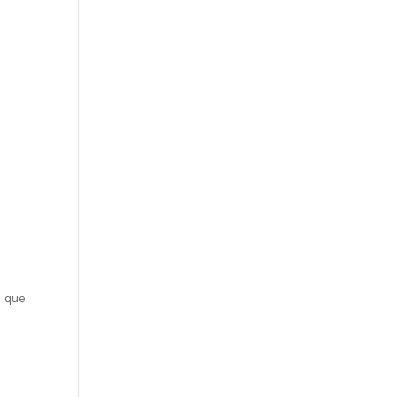
s que