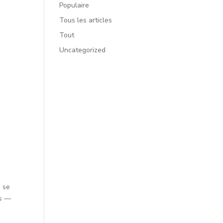
Populaire
Tous les articles
Tout
Uncategorized
i se
rs —