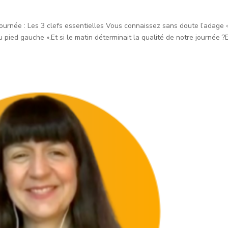
ournée : Les 3 clefs essentielles Vous connaissez sans doute l’adage 
 pied gauche ».Et si le matin déterminait la qualité de notre journée ?Et