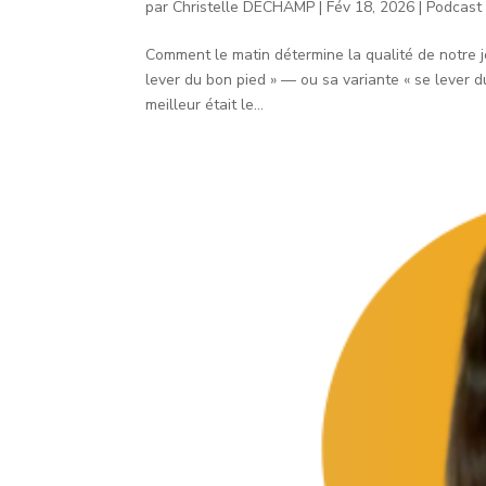
par
Christelle DECHAMP
|
Fév 18, 2026
|
Podcast
Comment le matin détermine la qualité de notre j
lever du bon pied » — ou sa variante « se lever du
meilleur était le...