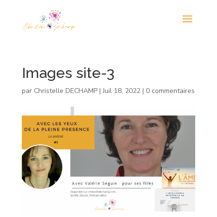
Images site-3
par
Christelle DECHAMP
|
Juil 18, 2022
|
0 commentaires