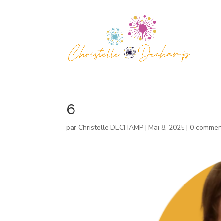
6
par
Christelle DECHAMP
|
Mai 8, 2025
|
0 commen